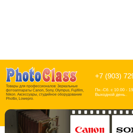
+7 (903) 72
Товары для профессионалов: Зеркальные
Пн.-Сб. с 10.00 - 19
фотоаппараты Canon, Sony, Olympus, Fujifilm,
Выходной день..
Nikon. Аксессуары, студийное оборудование
Phottix, Lowepro.