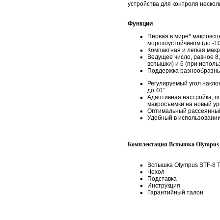
устройства для контроля нескол
Функции
Первая в мире* макровспы
морозоустойчивом (до -1
Компактная и легкая мак
Ведущее число, равное 8,
вспышки) и 6 (при исполь
Поддержка разнообразны
Регулируемый угол наклон
до 40°.
Адаптивная настройка, п
макросъемки на новый ур
Оптимальный рассеянный
Удобный в использовании
Комплектация Вспышка Olympus S
Вспышка Olympus STF-8 T
Чехол
Подставка
Инструкция
Гарантийный талон