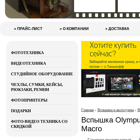
» ПРАЙС-ЛИСТ
» О КОМПАНИИ
» ДОСТАВКА
ФОТОТЕХНИКА
ВИДЕОТЕХНИКА
СТУДИЙНОЕ ОБОРУДОВАНИЕ
ЧЕХЛЫ, СУМКИ, КЕЙСЫ,
РЮКЗАКИ, РЕМНИ
ФОТОПРИНТЕРЫ
Главная
Вспышки и аксессуары
В
»
»
ПОДАРКИ
Вспышка Olympus
ФОТО-ВИДЕО ТЕХНИКА СО
СКИДКОЙ
Macro
Гарантия производителя