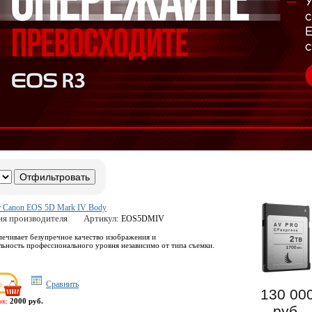
т Canon EOS 5D Mark IV Body
ия производителя
Артикул:
EOS5DMIV
печивает безупречное качество изображения и
льность профессионального уровня независимо от типа съемки.
Сравнить
130 00
эк:
2000 руб.
руб.