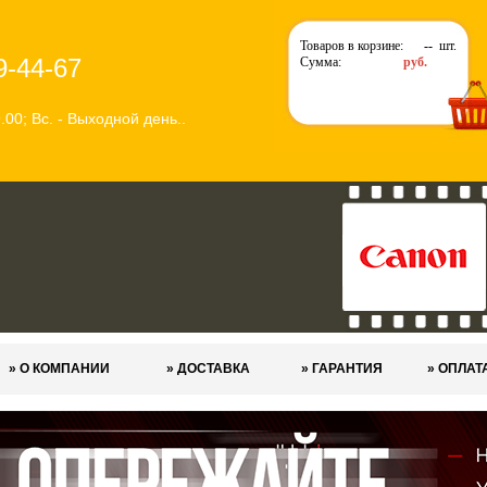
Товаров в корзине:
--
шт.
9-44-67
Сумма:
руб.
9.00; Вс. - Выходной день..
» О КОМПАНИИ
» ДОСТАВКА
» ГАРАНТИЯ
» ОПЛАТ