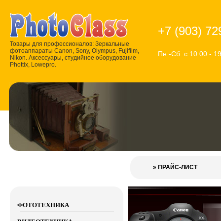
+7 (903) 72
Товары для профессионалов: Зеркальные
фотоаппараты Canon, Sony, Olympus, Fujifilm,
Пн.-Сб. с 10.00 - 1
Nikon. Аксессуары, студийное оборудование
Phottix, Lowepro.
» ПРАЙС-ЛИСТ
ФОТОТЕХНИКА