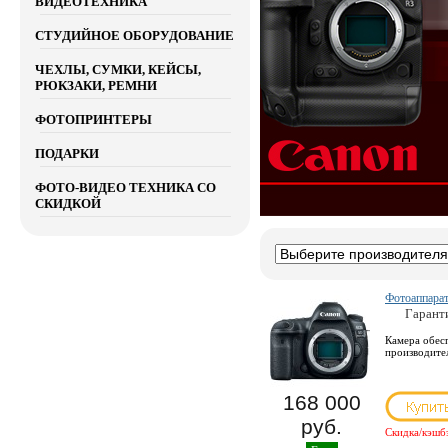
ВИДЕОТЕХНИКА
СТУДИЙНОЕ ОБОРУДОВАНИЕ
ЧЕХЛЫ, СУМКИ, КЕЙСЫ,
РЮКЗАКИ, РЕМНИ
ФОТОПРИНТЕРЫ
ПОДАРКИ
ФОТО-ВИДЕО ТЕХНИКА СО
СКИДКОЙ
Фотоаппара
Гарант
Камера обес
производите
168 000
руб.
Скидка/кэшб