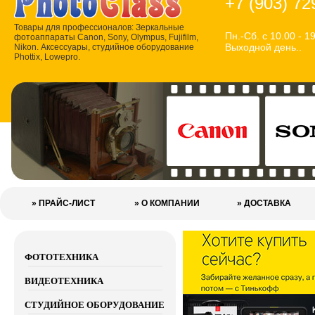
+7 (903) 72
Товары для профессионалов: Зеркальные
Пн.-Сб. с 10.00 - 19
фотоаппараты Canon, Sony, Olympus, Fujifilm,
Выходной день..
Nikon. Аксессуары, студийное оборудование
Phottix, Lowepro.
» ПРАЙС-ЛИСТ
» О КОМПАНИИ
» ДОСТАВКА
ФОТОТЕХНИКА
ВИДЕОТЕХНИКА
СТУДИЙНОЕ ОБОРУДОВАНИЕ