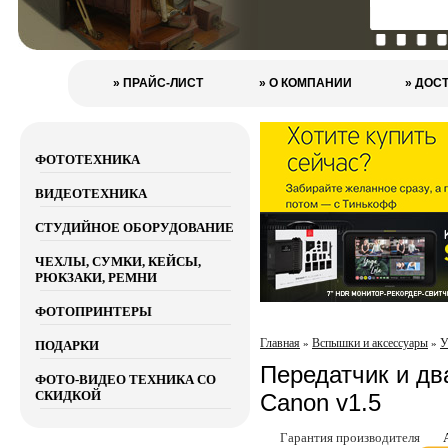
» ПРАЙС-ЛИСТ
» О КОМПАНИИ
» ДОС
ФОТОТЕХНИКА
ВИДЕОТЕХНИКА
СТУДИЙНОЕ ОБОРУДОВАНИЕ
ЧЕХЛЫ, СУМКИ, КЕЙСЫ,
РЮКЗАКИ, РЕМНИ
ФОТОПРИНТЕРЫ
Главная
Вспышки и аксессуары
У
»
»
ПОДАРКИ
Передатчик и дв
ФОТО-ВИДЕО ТЕХНИКА СО
СКИДКОЙ
Canon v1.5
Гарантия производителя