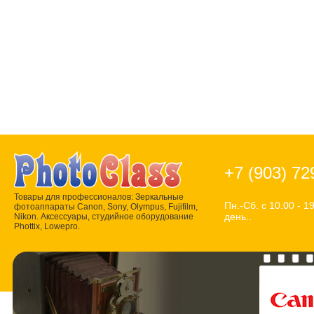
+7 (903) 72
Товары для профессионалов: Зеркальные
Пн.-Сб. с 10.00 - 1
фотоаппараты Canon, Sony, Olympus, Fujifilm,
день..
Nikon. Аксессуары, студийное оборудование
Phottix, Lowepro.